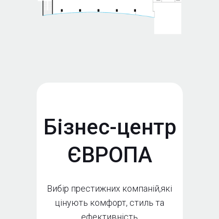
Бізнес-центр
ЄВРОПА
Вибір престижних компаній,які
цінують комфорт, стиль та
ефективність